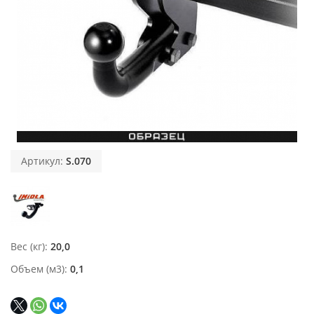
Артикул:
S.070
Вес (кг)
20,0
Объем (м3)
0,1