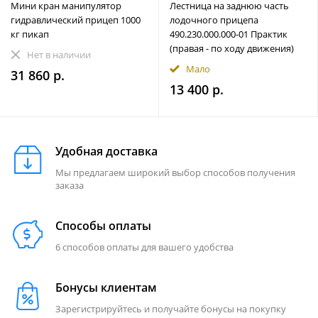
Мини кран манипулятор
Лестница на заднюю часть
гидравлический прицеп 1000
лодочного прицепа
кг пикап
490.230.000.000-01 Практик
(правая - по ходу движения)
Нет в наличии
Мало
31 860 р.
13 400 р.
Удобная доставка
Мы предлагаем широкий выбор способов получения
заказа
Способы оплаты
6 способов оплаты для вашего удобства
Бонусы клиентам
Зарегистрируйтесь и получайте бонусы на покупку