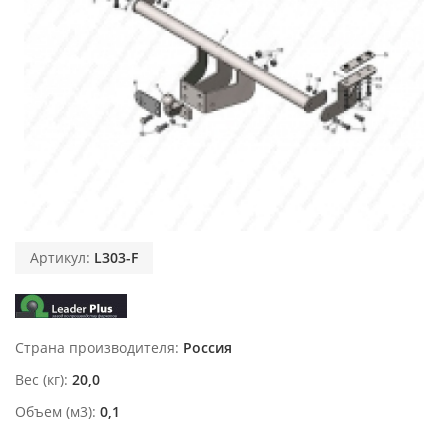
Артикул:
L303-F
Страна производителя
Россия
Вес (кг)
20,0
Объем (м3)
0,1