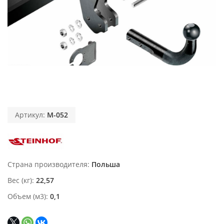
Артикул:
M-052
Страна производителя
Польша
Вес (кг)
22,57
Объем (м3)
0,1