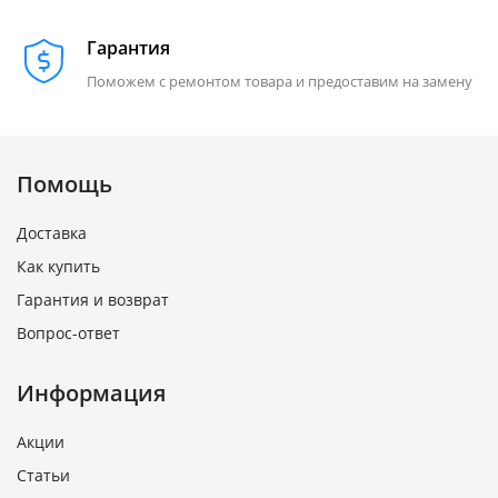
Гарантия
Поможем с ремонтом товара и предоставим на замену
Помощь
Доставка
Как купить
Гарантия и возврат
Вопрос-ответ
Информация
Акции
Статьи