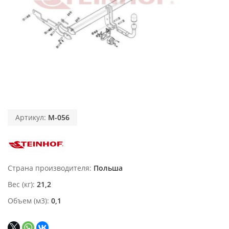
Артикул:
M-056
Страна производителя
Польша
Вес (кг)
21,2
Объем (м3)
0,1