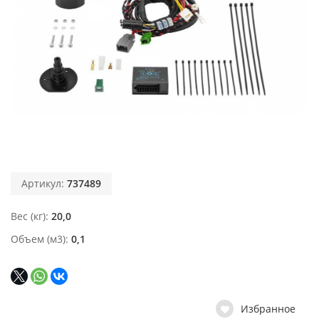
Артикул:
737489
Вес (кг)
20,0
Объем (м3)
0,1
Избранное