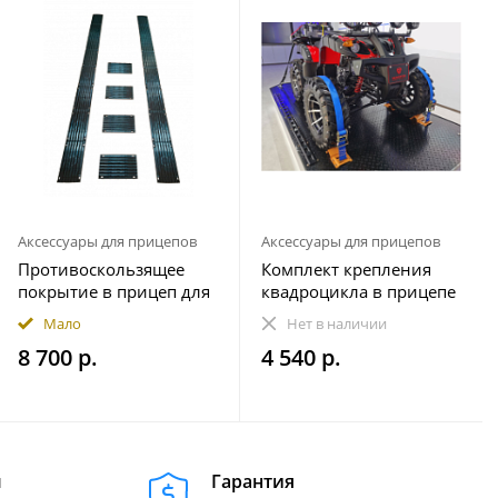
Аксессуары для прицепов
Аксессуары для прицепов
Противоскользящее
Комплект крепления
покрытие в прицеп для
квадроцикла в прицепе
снегохода ПРЕМИУМ
(на 1 колесо)
Мало
Нет в наличии
комплект 20 элементов
8 700 р.
4 540 р.
м
Гарантия