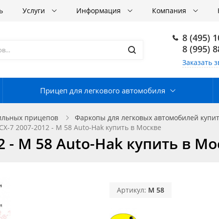
ь
Услуги
Информация
Компания
8 (495) 
8 (995) 
Заказать з
Прицеп для легкового автомобиля
ильных прицепов
Фаркопы для легковых автомобилей купит
X-7 2007-2012 - M 58 Auto-Hak купить в Москве
 - M 58 Auto-Hak купить в Мо
Артикул:
M 58