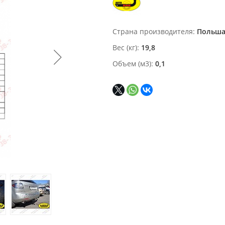
Страна производителя
Польш
Вес (кг)
19,8
Объем (м3)
0,1