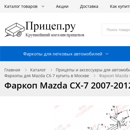
Каталог товаров
Акции
Доставка
Как купит
Фаркопы для легковых автомобилей
Главная
Каталог
Прицепы и аксессуары для автомоб
Фаркопы для Mazda CX-7 купить в Москве
Фаркоп Mazda C
Фаркоп Mazda CX-7 2007-2012