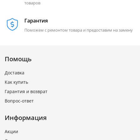
товаров
Гарантия
Поможем с ремонтом товара и предоставим на замену
Помощь
Доставка
Как купить
Гарантия и возврат
Вопрос-ответ
Информация
Акции