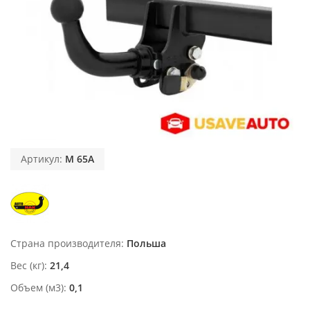
Артикул:
M 65A
Страна производителя
Польша
Вес (кг)
21,4
Объем (м3)
0,1