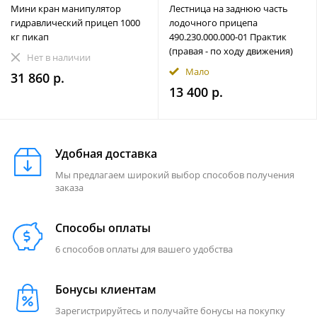
Мини кран манипулятор
Лестница на заднюю часть
гидравлический прицеп 1000
лодочного прицепа
кг пикап
490.230.000.000-01 Практик
(правая - по ходу движения)
Нет в наличии
Мало
31 860 р.
13 400 р.
Удобная доставка
Мы предлагаем широкий выбор способов получения
заказа
Способы оплаты
6 способов оплаты для вашего удобства
Бонусы клиентам
Зарегистрируйтесь и получайте бонусы на покупку