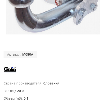
Артикул:
M080A
Страна производителя
Словакия
Вес (кг)
20,0
Объем (м3)
0,1