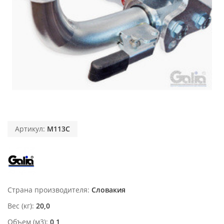
Артикул:
M113C
Страна производителя
Словакия
Вес (кг)
20,0
Объем (м3)
0,1