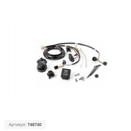
Артикул:
748740