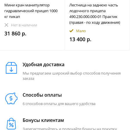
Мини кран манипулятор
Лестница на заднюю часть
гидравлический прицеп 1000
лодочного прицепа
кг пикап
490.230.000.000-01 Практик
(правая - по ходу движения)
Нет в наличии
Мало
31 860 р.
13 400 р.
Удобная доставка
Мы предлагаем широкий выбор способов получения
заказа
Способы оплаты
6 способов оплаты для вашего удобства
Бонусы клиентам
Зарегистрируйтесь и получайте бонусы на покупку