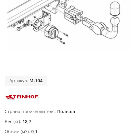
Артикул:
M-104
Страна производителя
Польша
Вес (кг)
18,7
Объем (м3)
0,1