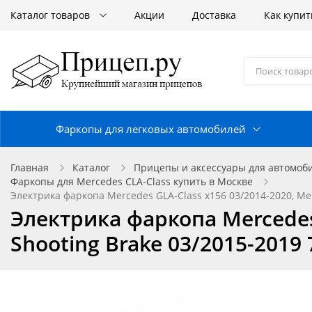
Каталог товаров
Акции
Доставка
Как купит
Фаркопы для легковых автомобилей
Главная
Каталог
Прицепы и аксессуары для автомоб
Фаркопы для Mercedes CLA-Class купить в Москве
Электрика фаркопа Mercedes GLA-Class x156 03/2014-2020, Mer
Электрика фаркопа Mercedes 
Shooting Brake 03/2015-2019