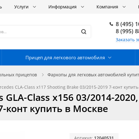
ь
Услуги
Информация
Компания
8 (495) 
8 (995) 
Заказать з
Прицеп для легкового автомобиля
ильных прицепов
Фаркопы для легковых автомобилей купит
cedes СLA-Class x117 Shooting Brake 03/2015-2019 7-конт купить
GLA-Class x156 03/2014-2020,
 7-конт купить в Москве
Артикул:
12040531