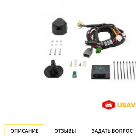
ОПИСАНИЕ
ОТЗЫВЫ
ЗАДАТЬ ВОПРОС