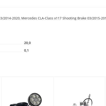
3/2014-2020, Mercedes СLA-Class x117 Shooting Brake 03/2015-20
20,0
0,1