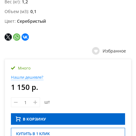
Вес (кг)
1,2
Объем (м3)
0,1
Цвет
Серебристый
Избранное
Много
Нашли дешевле?
1 150 р.
шт
В КОРЗИНУ
КУПИТЬ В 1 КЛИК